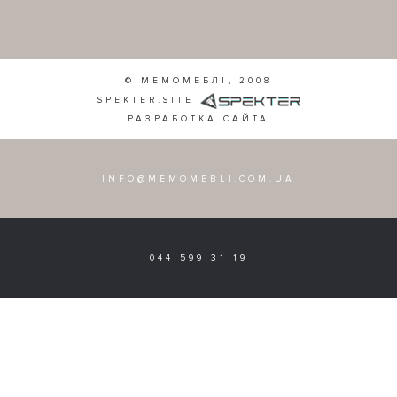
© МЕМОМЕБЛІ, 2008
SPEKTER.SITE
РАЗРАБОТКА САЙТА
INFO@MEMOMEBLI.COM.UA
044 599 31 19