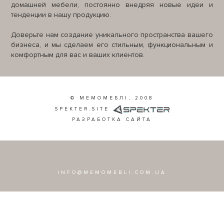
домашней мебели, постоянно внедряя новые идеи и
тенденции в нашу продукцию.
Доверьте нам создание уникального пространства вашего
бизнеса, и мы сделаем его стильным, функциональным и
комфортным для вас и ваших клиентов.
© МЕМОМЕБЛІ, 2008
SPEKTER.SITE
РАЗРАБОТКА САЙТА
INFO@MEMOMEBLI.COM.UA