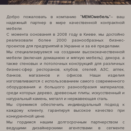
Добро пожаловать в компанию
“МЕМОмебель”
– ваш
надежный партнер в мире качественной контрактной
мебели.
С момента основания в 2008 году в Киеве, мы достойно
реализовали более 2000 разнообразных бизнес-
проектов для предприятий в Украине и за её пределами.
Мы специализируемся на создании высококачественной
мебели (включая домашнюю и мягкую мебель), декора, а
также стеновых и потолочных конструкций для различных
бизнес-сфер: ресторанов, клубов, отелей, АЗС, аптек,
банков, магазинов и офисов. Наши изделия
изготавливаются с использованием самого современного
оборудования и большого разнообразия материалов,
среди которых дерево, древесные плиты, искусственный и
натуральный камень, металл и нержавеющая сталь.
Мы стремимся обеспечить индивидуальный подход к
каждому клиенту, гарантируя высокое качество при
конкурентной цене.
Мы гордимся нашим долгосрочным партнерством с
ведущими дизайнерскими агентствами в сегменте